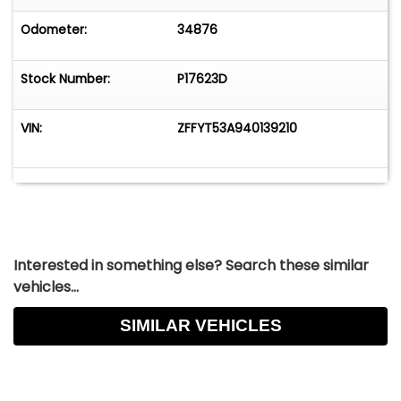
Odometer:
34876
Stock Number:
P17623D
VIN:
ZFFYT53A940139210
Interested in something else? Search these similar
vehicles...
SIMILAR VEHICLES