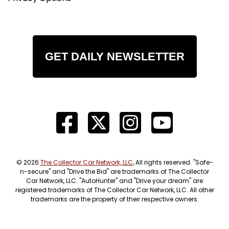
GET DAILY NEWSLETTER
© 2026
The Collector Car Network, LLC
, All rights reserved. "Safe-
n-secure" and "Drive the Bid" are trademarks of The Collector
Car Network, LLC. "AutoHunter" and "Drive your dream" are
registered trademarks of The Collector Car Network, LLC. All other
trademarks are the property of their respective owners.