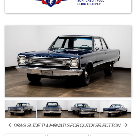
drag-slide thumbnails for quick selection