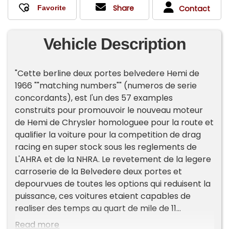
Share
Contact
Vehicle Description
"Cette berline deux portes belvedere Hemi de
1966 ""matching numbers"" (numeros de serie
concordants), est l'un des 57 examples
construits pour promouvoir le nouveau moteur
de Hemi de Chrysler homologuee pour la route et
qualifier la voiture pour la competition de drag
racing en super stock sous les reglements de
L'AHRA et de la NHRA. Le revetement de la legere
carroserie de la Belvedere deux portes et
depourvues de toutes les options qui reduisent la
puissance, ces voitures etaient capables de
realiser des temps au quart de mile de 11
secondes avec des pneus slicks etroits. Ces
Read more