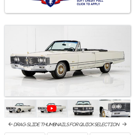
drag-slide thumbnails for quick selection