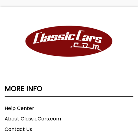
MORE INFO
Help Center
About ClassicCars.com
Contact Us