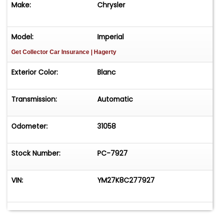
Make:
Chrysler
Model:
Imperial
Get Collector Car Insurance
| Hagerty
Exterior Color:
Blanc
Transmission:
Automatic
Odometer:
31058
Stock Number:
PC-7927
VIN:
YM27K8C277927